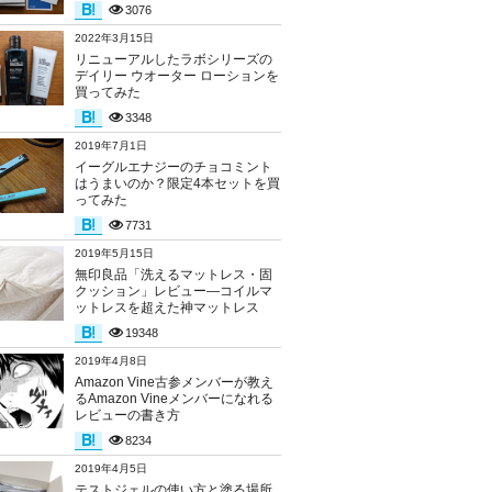
3076
2022年3月15日
リニューアルしたラボシリーズの
デイリー ウオーター ローションを
買ってみた
3348
2019年7月1日
イーグルエナジーのチョコミント
はうまいのか？限定4本セットを買
ってみた
7731
2019年5月15日
無印良品「洗えるマットレス・固
クッション」レビュー―コイルマ
ットレスを超えた神マットレス
19348
2019年4月8日
Amazon Vine古参メンバーが教え
るAmazon Vineメンバーになれる
レビューの書き方
8234
2019年4月5日
テストジェルの使い方と塗る場所