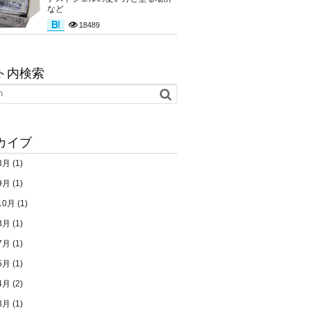
など
18489
ト内検索
カイブ
3月
(1)
9月
(1)
10月
(1)
3月
(1)
7月
(1)
5月
(1)
4月
(2)
3月
(1)