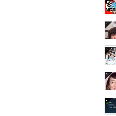
4
5
6
7