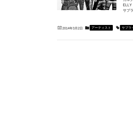
EL
サプラ
アーティスト
サプラ
2014年3月2日