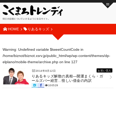
HOME
りあるキッズ
Warning
: Undefined variable $tweetCountCode in
/home/biznot/biznot.xsrv.jp/public_html/wp/wp-content/themes/dp-
elplano/mobile-theme/archive.php
on line
127
お笑い芸人
2014年8月12日
りあるキッズ解散の真相―開運まくら・ガ
ールズバー経営…怪しい借金の内訳
100529