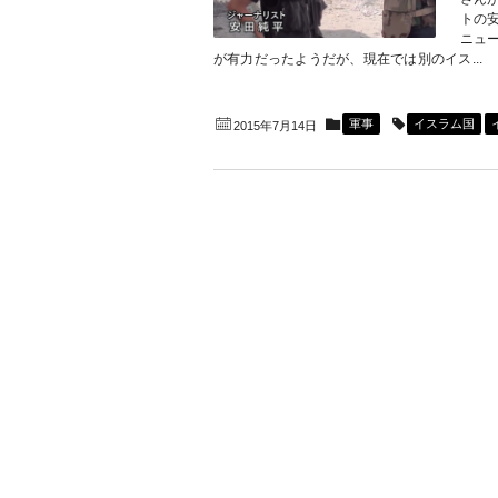
トの
ニュー
が有力だったようだが、現在では別のイス...
軍事
イスラム国
2015年7月14日