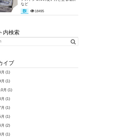
など
18495
ト内検索
カイブ
3月
(1)
9月
(1)
10月
(1)
3月
(1)
7月
(1)
5月
(1)
4月
(2)
3月
(1)