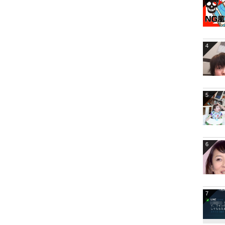
4
5
6
7