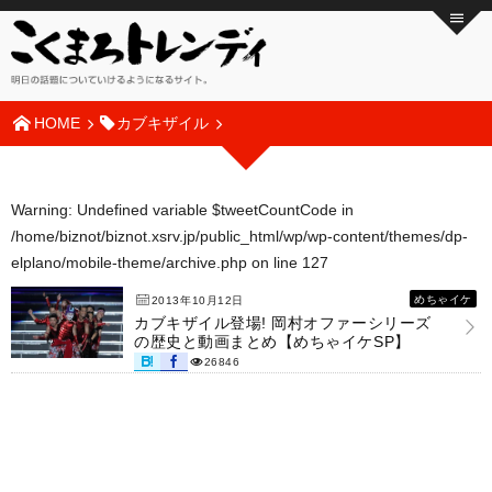
HOME
カブキザイル
Warning
: Undefined variable $tweetCountCode in
/home/biznot/biznot.xsrv.jp/public_html/wp/wp-content/themes/dp-
elplano/mobile-theme/archive.php
on line
127
めちゃイケ
2013年10月12日
カブキザイル登場! 岡村オファーシリーズ
の歴史と動画まとめ【めちゃイケSP】
26846