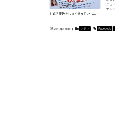
ニュー
ナン
ト成功報告をしまくる女性たち...
ステマ
Facebook
2015年1月31日