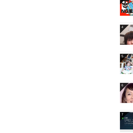
4
5
6
7