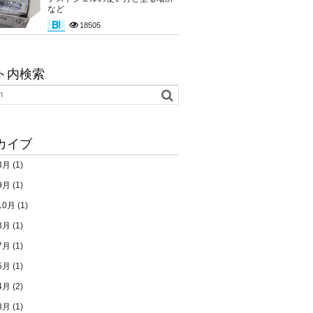
など
18505
ト内検索
カイブ
3月
(1)
9月
(1)
10月
(1)
3月
(1)
7月
(1)
5月
(1)
4月
(2)
3月
(1)