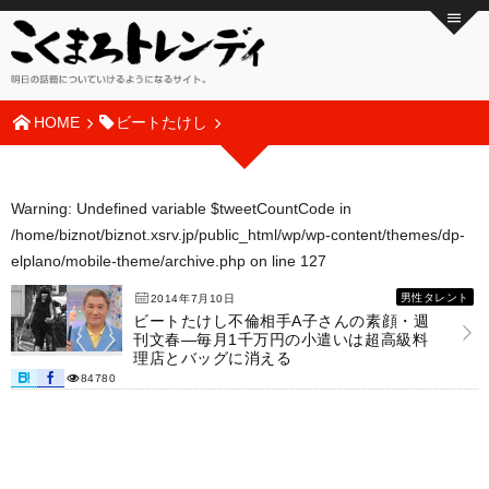
HOME
ビートたけし
Warning
: Undefined variable $tweetCountCode in
/home/biznot/biznot.xsrv.jp/public_html/wp/wp-content/themes/dp-
elplano/mobile-theme/archive.php
on line
127
男性タレント
2014年7月10日
ビートたけし不倫相手A子さんの素顔・週
刊文春―毎月1千万円の小遣いは超高級料
理店とバッグに消える
84780