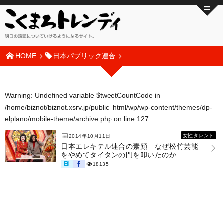
HOME
日本パブリック連合
Warning
: Undefined variable $tweetCountCode in
/home/biznot/biznot.xsrv.jp/public_html/wp/wp-content/themes/dp-
elplano/mobile-theme/archive.php
on line
127
女性タレント
2014年10月11日
日本エレキテル連合の素顔―なぜ松竹芸能
をやめてタイタンの門を叩いたのか
18135