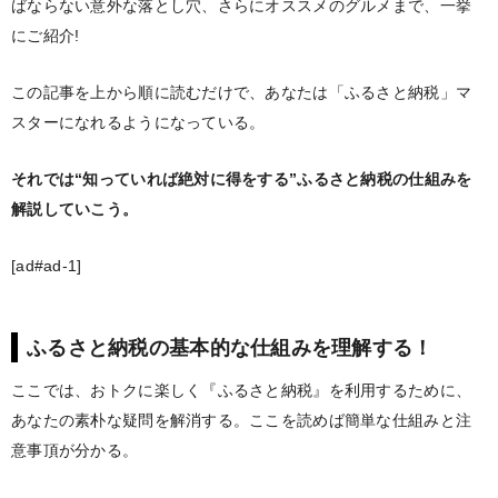
ばならない意外な落とし穴、さらにオススメのグルメまで、一挙
にご紹介!
この記事を上から順に読むだけで、あなたは「ふるさと納税」マ
スターになれるようになっている。
それでは“知っていれば絶対に得をする”ふるさと納税の仕組みを
解説していこう。
[ad#ad-1]
ふるさと納税の基本的な仕組みを理解する！
ここでは、おトクに楽しく『ふるさと納税』を利用するために、
あなたの素朴な疑問を解消する。ここを読めば簡単な仕組みと注
意事頂が分かる。