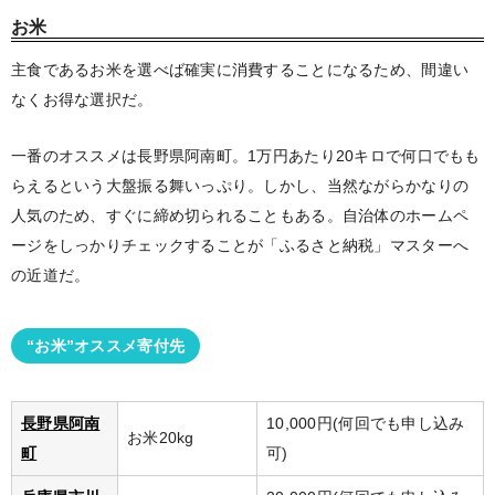
お米
主食であるお米を選べば確実に消費することになるため、間違い
なくお得な選択だ。
一番のオススメは長野県阿南町。1万円あたり20キロで何口でもも
らえるという大盤振る舞いっぷり。しかし、当然ながらかなりの
人気のため、すぐに締め切られることもある。自治体のホームペ
ージをしっかりチェックすることが「ふるさと納税」マスターへ
の近道だ。
“お米”オススメ寄付先
長野県阿南
10,000円(何回でも申し込み
お米20kg
町
可)