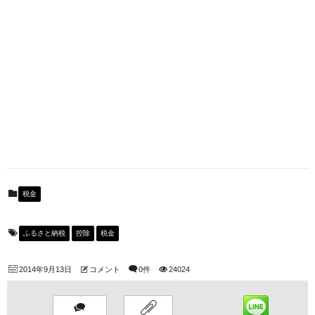
税金
ふるさと納税
控除
税金
2014年9月13日
コメント
0件
24024