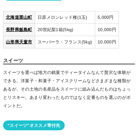
北海道栗山町
日原メロンレッド種(1玉)
5,000円
長野県飯島町
20世紀梨1箱(5kg)
10,000円
山形県天童市
スーパーラ・フランス(5kg)
10,000円
スイーツ
スイーツを選べば地方の銘菓でティータイムなんて贅沢な体験が
できる。洋菓子・和菓子・アイスクリームなどさまざまな種類が
あるが、その土地の名産品をスイーツに組み込んだものはちょっ
とリスキー。あまり変わったものではなく定番ものを選ぶのがポ
イントだ。
“スイーツ”オススメ寄付先