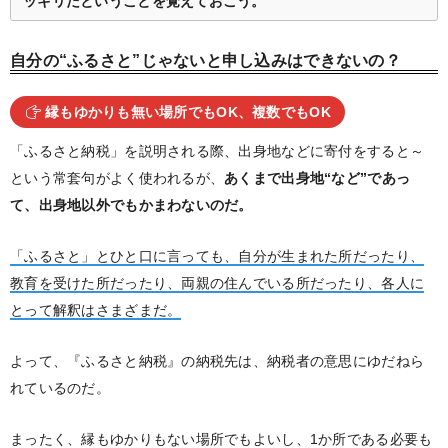
ッキリだということを覚えておこう。
自分の“ふるさと”じゃないと申し込みはできないの？
縁もゆかりも無い場所でもOK、複数でもOK
「ふるさと納税」を説明される際、出身地などに寄付をすると～
という常套句がよく使われるが、
あくまで出身地“など”であっ
て、出身地以外でもかまわないのだ。
「ふるさと」とひと口に言っても、自分が生まれた所だったり、
教育を受けた所だったり、両親の住んでいる所だったり、各人に
とって解釈はさまざまだ。
よって、『ふるさと納税』の納税先は、納税者の意思にゆだねら
れているのだ。
まったく、縁もゆかりもない場所でもよいし、1か所である必要も