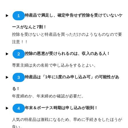
特産品で満足し、確定申告せず控除を受けていないケ
１
ースがなんと7割！
控除を受けないと特産品を買っただけのようなものなので要
注意！！
控除の恩恵が受けられるのは、収入のある人！
２
専業主婦は夫の名前で申し込みをするとよい。
特産品は「1年に1度のみ申し込み可」の可能性があ
３
る！
年度締めか、年末締めか確認が必要だ。
年末＆ボーナス時期は申し込みが殺到！
４
人気の特産品は激戦になるため、早めに手続きをしたほうが
良い。