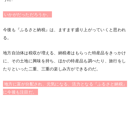
いかがだっただろうか。
今後も『ふるさと納税』は、ますます盛り上がっていくと思われ
る。
地方自治体は税収が増える、納税者はもらった特産品をきっかけ
に、その土地に興味を持ち、ほかの特産品も調べたり、旅行をし
たりといった二重、三重の楽しみ方ができるのだ。
地方に富が分配され、元気になる、活力となる『ふるさと納税』
に今後も注目だ。