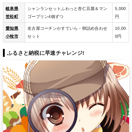
岐阜県
シャンランセットふわっと杏仁豆腐＆マン
5,000
笠松町
ゴープリン4個ずつ
円
愛知県
名古屋コーチンかすていら・卵詰め合わせ
10,00
小牧市
セット
0円
ふるさと納税に早速チャレンジ!