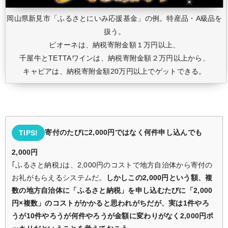
岡山県新見市「ふるさとにいみ応援基金」の例。特産品・A級品を
扱う。
ピオーネは、納税寄附金額１万円以上、
千屋牛とTETTAワインは、納税寄附金額２万円以上から、
キャビアは、納税寄附金額20万円以上でゲットできる。
寄付のたびに2,000円ではなく何件申し込んでも
TIPS!
2,000円
｢ふるさと納税｣は、2,000円のコストで地方自治体から寄付の
お礼がもらえるシステムだ。
しかしこの2,000円という額、複
数の地方自治体に「ふるさと納税」を申し込むたびに「2,000
円×複数」のコストがかかると思われがちだが、実は1件やろ
うが10件やろうが何件やろうが金額に変わりがなく2,000円ポ