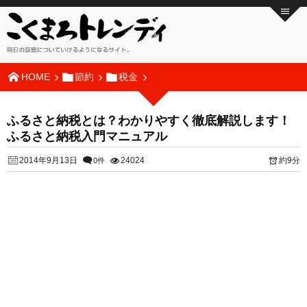
HOME
節約
税金
ふるさと納税とは？わかりやすく徹底解説します！
ふるさと納税入門マニュアル
2014年9月13日
24024
約9分
0件