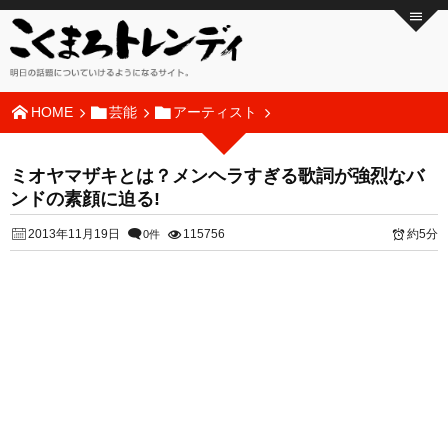
HOME
芸能
アーティスト
ミオヤマザキとは？メンヘラすぎる歌詞が強烈なバ
ンドの素顔に迫る!
2013年11月19日
115756
約5分
0件