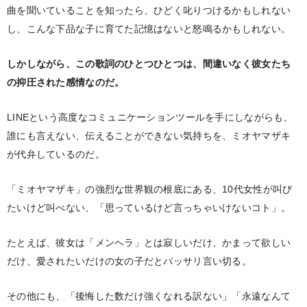
曲を聞いていることを知ったら、ひどく叱りつけるかもしれない
し、こんな下品な子に育てた記憶はないと怒鳴るかもしれない。
しかしながら、この歌詞のひとつひとつは、間違いなく彼女たち
の抑圧された感情なのだ。
LINEという高度なコミュニケーションツールを手にしながらも、
誰にも言えない、伝えることができない気持ちを、ミオヤマザキ
が代弁しているのだ。
「ミオヤマザキ」の強烈な世界観の根底にある、10代女性が叫び
たいけど叫べない、「思っているけど言っちゃいけないコト」。
たとえば、彼女は「メンヘラ」とは寂しいだけ、かまって欲しい
だけ、愛されたいだけの女の子だとバッサリ言い切る。
その他にも、「後悔した数だけ強くなれる訳ない」「永遠なんて