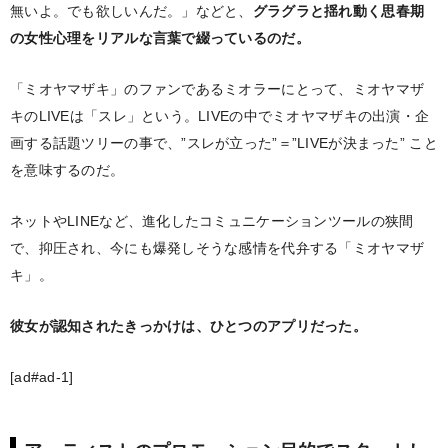
無いよ。でも欲しいんだ。」などと、
グラグラと揺れ動く思春期
の女性心理をリアルな言葉で綴っているのだ。
「ミオヤマザキ」のファンであるミオラーにとって、ミオヤマザ
キのLIVEは「スレ」という。LIVEの中でミオヤマザキの出演・企
画する話題ツリーの事で、”スレが立った”＝”LIVEが決まった” こと
を意味するのだ。
ネットやLINEなど、進化したコミュニケーションツールの狭間
で、抑圧され、今にも爆発しそうな感情を代弁する「ミオヤマザ
キ」。
彼女が認知されたきっかけは、ひとつのアプリだった。
[ad#ad-1]