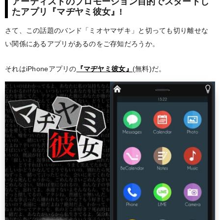
アーティストのプロモーション目的でスタートし
たアプリ『マヂヤミ彼女』!
さて、この話題のバンド「ミオヤマザキ」と切っても切り離せな
い関係にあるアプリがあるのをご存知だろうか。
それはiPhoneアプリの
『マヂヤミ彼女』
(無料)だ。