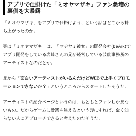
アプリで仕掛けた「ミオヤマザキ」ファン急増の
裏側を大暴露
「ミオヤマザキ」をアプリで仕掛けよう、という話はどこから持
ち上がったのか。
実は「ミオヤマザキ」は、『マヂヤミ彼女』の開発会社(beArk)で
アプリ開発をしている岩崎さんの兄が経営している芸能事務所の
アーティストなのだとか。
兄から
「面白いアーティストがいるんだけどWEBで上手くプロモ
ーションできないか？」
というところからスタートしたそうだ。
アーティストの紹介ページというのは、もともとファンしか見な
いもの。だからゲームに音楽を添えるという形にすれば、全く知
らない人にアプローチできると考えたのだそうだ。