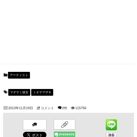
アーティスト
マヂヤミ彼女
ミオヤマザキ
2013年11月19日
コメント
0件
115756