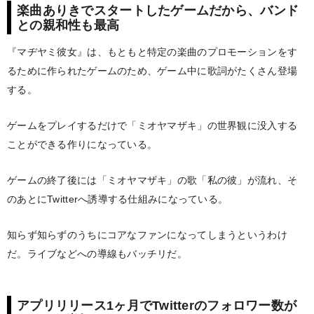
楽曲ありきでスタートしたゲームだから、バンド
との親和性も最高
『マヂヤミ彼女』は、もともと特定の楽曲のプロモーションをす
るために作られたゲームのため、ゲーム中に歌詞がたくさん登場
する。
ゲームをプレイするだけで「ミオヤマザキ」の世界観に没入する
ことができる作りになっている。
ゲームの終了後には「ミオヤマザキ」の歌「私の彼」が流れ、そ
のあとにTwitterへ誘導する仕組みになっている。
知らず知らずのうちにコアなファンになってしまうというわけ
だ。ライブなどへの導線もバッチリだ。
アプリリリース1ヶ月でTwitterのフォロワー数が