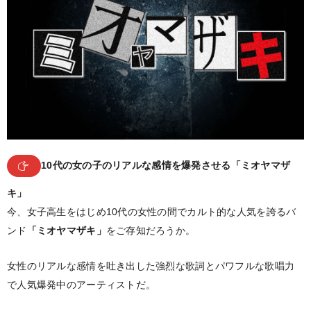
10代の女の子のリアルな感情を爆発させる「ミオヤマザ
キ」
今、女子高生をはじめ10代の女性の間でカルト的な人気を誇るバ
ンド
「ミオヤマザキ」
をご存知だろうか。
女性のリアルな感情を吐き出した強烈な歌詞とパワフルな歌唱力
で人気爆発中のアーティストだ。