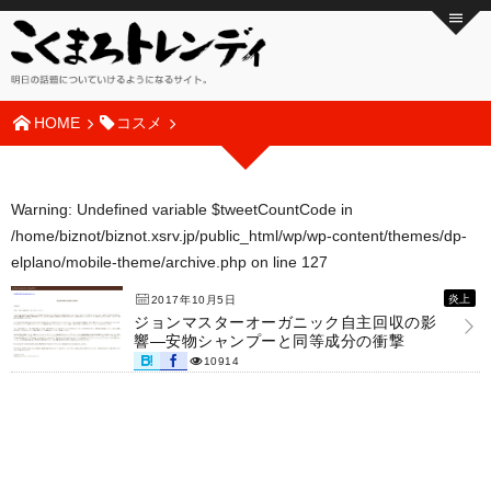
HOME
コスメ
Warning
: Undefined variable $tweetCountCode in
/home/biznot/biznot.xsrv.jp/public_html/wp/wp-content/themes/dp-
elplano/mobile-theme/archive.php
on line
127
炎上
2017年10月5日
ジョンマスターオーガニック自主回収の影
響―安物シャンプーと同等成分の衝撃
10914