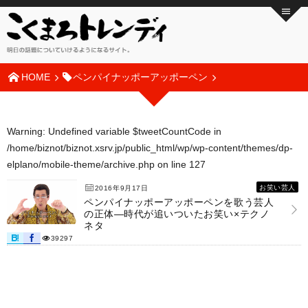
HOME
ペンパイナッポーアッポーペン
Warning
: Undefined variable $tweetCountCode in
/home/biznot/biznot.xsrv.jp/public_html/wp/wp-content/themes/dp-
elplano/mobile-theme/archive.php
on line
127
お笑い芸人
2016年9月17日
ペンパイナッポーアッポーペンを歌う芸人
の正体―時代が追いついたお笑い×テクノ
ネタ
39297