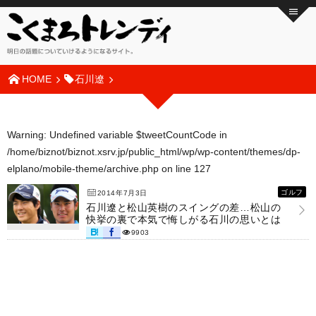
HOME
石川遼
Warning
: Undefined variable $tweetCountCode in
/home/biznot/biznot.xsrv.jp/public_html/wp/wp-content/themes/dp-
elplano/mobile-theme/archive.php
on line
127
ゴルフ
2014年7月3日
石川遼と松山英樹のスイングの差…松山の
快挙の裏で本気で悔しがる石川の思いとは
9903