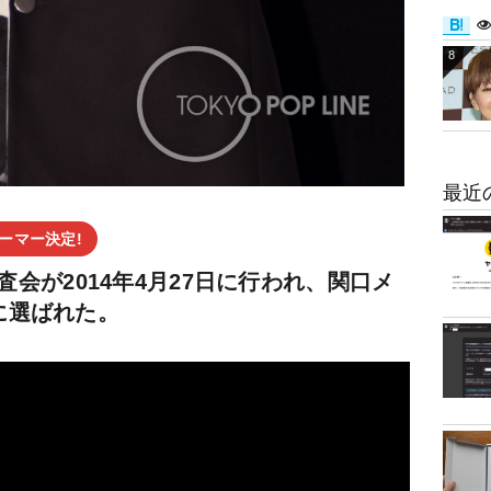
8
最近
ォーマー決定!
審査会が2014年4月27日に行われ、関口メ
に選ばれた。