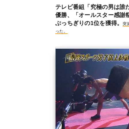
テレビ番組「究極の男は誰
優勝、「オールスター感謝祭
ぶっちぎりの1位を獲得。
突
った。