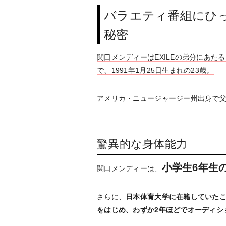
バラエティ番組にひ
秘密
関口メンディーはEXILEの弟分にあたるグルー
で、1991年1月25日生まれの23歳。
アメリカ・ニュージャージー州出身で
驚異的な身体能力
小学生6年生
関口メンディーは、
さらに、
日本体育大学に在籍していた
をはじめ、わずか2年ほどでオーディシ