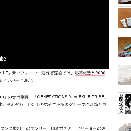
ILE」新パフォーマー最終審査会では、
応募総数約2000
新メンバーに決定。
rs」の岩田剛典、「GENERATIONS from EXILE TRIBE」
出。それぞれ、EXILEの弟分である現グループの活動も並
ダンス歴21年のダンサー・山本世界と、フリーターの佐