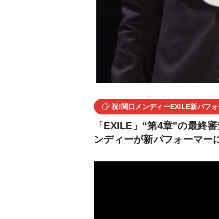
祝!関口メンディーEXILE新パフ
「EXILE」“第4章”の最終
ンディーが新パフォーマー