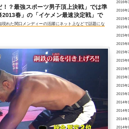
2016年
だ！？最強スポーツ男子頂上決戦」では準
2016年
2013春」の「イケメン最速決定戦」で
2015年
如現れた関口メンディーの活躍にネット上などで話題にな
2015年
2015年
2015年
2015年
2015年
2015年
2015年
2015年
2015年
2014年
2014年
2014年
2014年