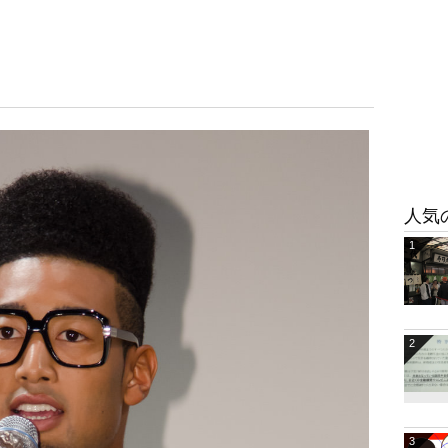
人気
1
2
3