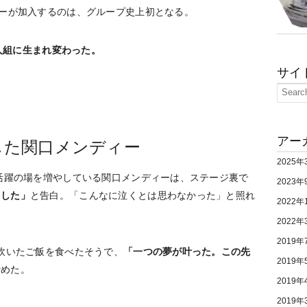
バーが加入するのは、グループ史上初となる。
9人組に生まれ変わった。
サイ
アー
した関口メンディー
2025年
で活躍の場を増やしている関口メンディーは、ステージ裏で
2023年
ました」
と告白。「こんなに泣くとは思わなかった」と照れ
2022年
2022年
2019年
で炊いたご飯を食べたそうで、
「一つの夢が叶った。この先
2019年
締めた。
2019年
2019年