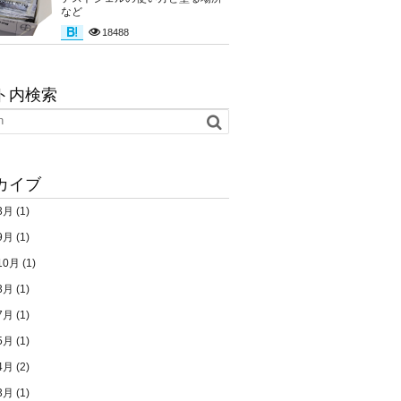
など
18488
ト内検索
カイブ
3月
(1)
9月
(1)
10月
(1)
3月
(1)
7月
(1)
5月
(1)
4月
(2)
3月
(1)