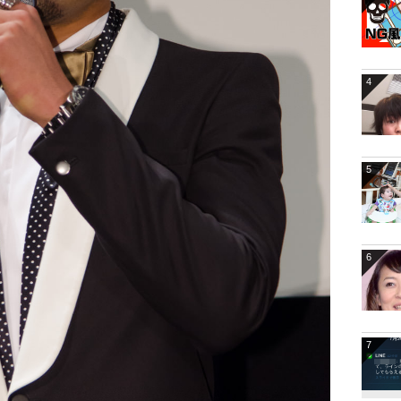
4
5
6
7