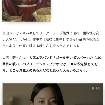
畠山鶴子はテキパキしてリーダーシップ能力に溢れ、協調性が高
い人物だ。しかし、作中では演技に集中して居ない醍醐を叱るこ
ともあり、仕事に対する厳しさを持った人でもある。
大西礼芳さんは、
人気エアバンド「ゴールデンボンバー」の『101
回目の呪い』のプロモーションビデオでは、OLの役を演じてお
り、どこか見覚えのある人だなと思った人もいるだろう。