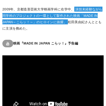
2009年、京都造形芸術大学映画学科に在学中、
演技未経験ながら
同学科のプロジェクトの一環として製作された映画「MADE IN
JAPAN～こらッ！～」のヒロインに抜擢。
松田美由紀さんととも
に主演を務めた。
映画『MADE IN JAPAN こらッ！』予告編