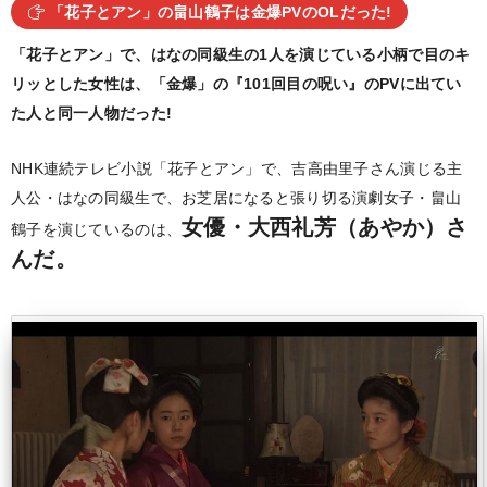
「花子とアン」の畠山鶴子は金爆PVのOLだった!
「花子とアン」で、はなの同級生の1人を演じている小柄で目のキ
リッとした女性は、「金爆」の『101回目の呪い』のPVに出てい
た人と同一人物だった!
NHK連続テレビ小説「花子とアン」で、吉高由里子さん演じる主
人公・はなの同級生で、お芝居になると張り切る演劇女子・畠山
女優・大西礼芳（あやか）さ
鶴子を演じているのは、
んだ。