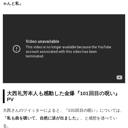
ゃんと私」
大西礼芳本人も感動した金爆『101回目の呪い』
PV
大西さんのツイッターによると、『101回目の呪い』については、
「私も曲を聴いて、自然に涙が出ました」
。と感想を述べてい
る。