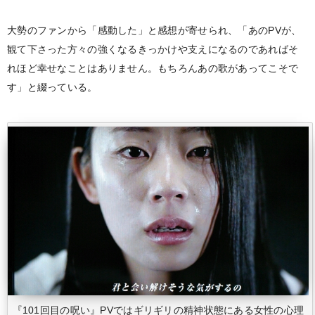
大勢のファンから「感動した」と感想が寄せられ、「あのPVが、
観て下さった方々の強くなるきっかけや支えになるのであればそ
れほど幸せなことはありません。もちろんあの歌があってこそで
す」と綴っている。
『101回目の呪い』PVではギリギリの精神状態にある女性の心理