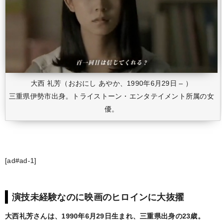
大西 礼芳（おおにし あやか、1990年6月29日 – ）
三重県伊勢市出身。トライストーン・エンタテイメント所属の女
優。
[ad#ad-1]
演技未経験なのに映画のヒロインに大抜擢
大西礼芳さんは、1990年6月29日生まれ、三重県出身の23歳。