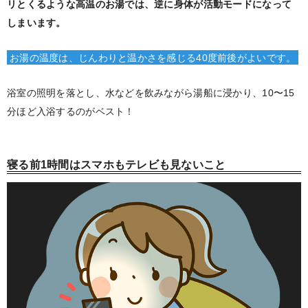
リとくるような高温のお湯では、逆に身体が活動モードになって
しまいます。
お湯の温度は、じんわりと温かさを感じる40度前後がよいです。
浴室の照明を落とし、水などを飲みながら湯船に浸かり、10〜15
分ほど入浴するのがベスト！
寝る前1時間はスマホもテレビも見ないこと