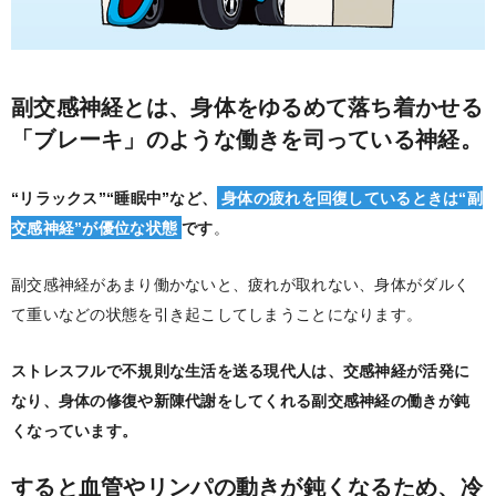
副交感神経とは、身体をゆるめて落ち着かせる
「ブレーキ」のような働きを司っている神経。
“リラックス”“睡眠中”など、
身体の疲れを回復しているときは“副
交感神経”が優位な状態
です
。
副交感神経があまり働かないと、疲れが取れない、身体がダルく
て重いなどの状態を引き起こしてしまうことになります。
ストレスフルで不規則な生活を送る現代人は、交感神経が活発に
なり、身体の修復や新陳代謝をしてくれる副交感神経の働きが鈍
くなっています。
すると血管やリンパの動きが鈍くなるため、冷