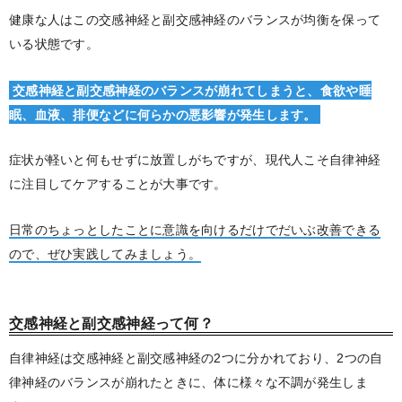
健康な人はこの交感神経と副交感神経のバランスが均衡を保って
いる状態です。
交感神経と副交感神経のバランスが崩れてしまうと、食欲や睡
眠、血液、排便などに何らかの悪影響が発生します。
症状が軽いと何もせずに放置しがちですが、現代人こそ自律神経
に注目してケアすることが大事です。
日常のちょっとしたことに意識を向けるだけでだいぶ改善できる
ので、ぜひ実践してみましょう。
交感神経と副交感神経って何？
自律神経は交感神経と副交感神経の2つに分かれており、2つの自
律神経のバランスが崩れたときに、体に様々な不調が発生しま