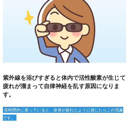
紫外線を浴びすぎると体内で活性酸素が生じて
疲れが溜まって自律神経を乱す原因になりま
す。
長時間外に座っていると、身体が疲れたように感じたらこの現象
です。