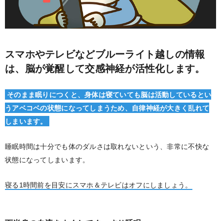
スマホやテレビなどブルーライト越しの情報
は、脳が覚醒して交感神経が活性化します。
そのまま眠りにつくと、身体は寝ていても脳は活動しているとい
うアベコベの状態になってしまうため、自律神経が大きく乱れて
しまいます。
睡眠時間は十分でも体のダルさは取れないという、非常に不快な
状態になってしまいます。
寝る1時間前を目安にスマホ＆テレビはオフにしましょう。