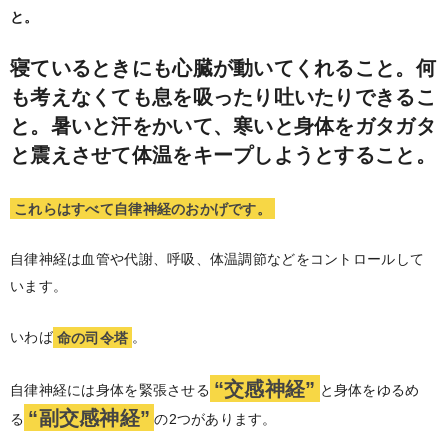
と。
寝ているときにも心臓が動いてくれること。何
も考えなくても息を吸ったり吐いたりできるこ
と。暑いと汗をかいて、寒いと身体をガタガタ
と震えさせて体温をキープしようとすること。
これらはすべて自律神経のおかげです。
自律神経は血管や代謝、呼吸、体温調節などをコントロールして
います。
いわば
命の司令塔
。
“交感神経”
自律神経には身体を緊張させる
と身体をゆるめ
“副交感神経”
る
の2つがあります。