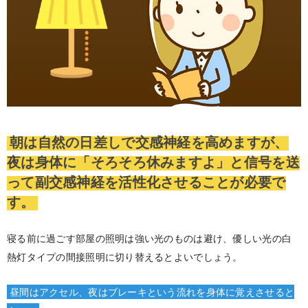
朝は自然の日差しで交感神経を高めますが、
夜は身体に「そろそろ休みますよ」と信号を送
って副交感神経を活性化させることが必要で
す。
寝る前に過ごす部屋の照明は強い光のものは避け、優しい光の白
熱灯タイプの間接照明に切り替えるとよいでしょう。
昼間はアクセル、夜はブレーキという流れを身体に覚えさせると