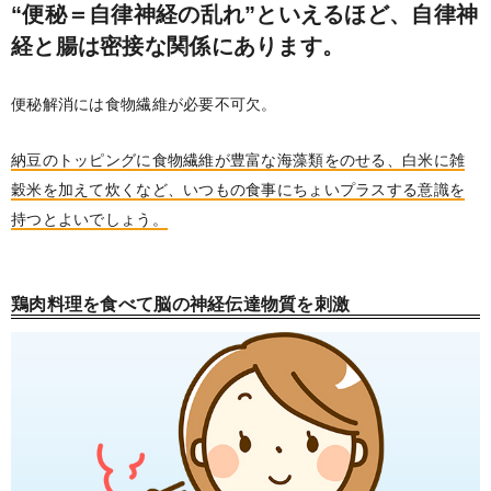
“便秘＝自律神経の乱れ”といえるほど、自律神
経と腸は密接な関係にあります。
便秘解消には食物繊維が必要不可欠。
納豆のトッピングに食物繊維が豊富な海藻類をのせる、白米に雑
穀米を加えて炊くなど、いつもの食事にちょいプラスする意識を
持つとよいでしょう。
鶏肉料理を食べて脳の神経伝達物質を刺激