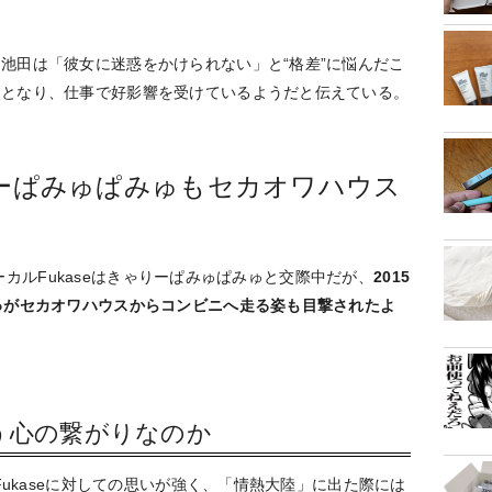
池田は「彼女に迷惑をかけられない」と“格差”に悩んだこ
激となり、仕事で好影響を受けているようだと伝えている。
ゃりーぱみゅぱみゅもセカオワハウス
のボーカルFukaseはきゃりーぱみゅぱみゅと交際中だが、
2015
ゅがセカオワハウスからコンビニへ走る姿も目撃されたよ
ういう心の繋がりなのか
Fukaseに対しての思いが強く、「情熱大陸」に出た際には