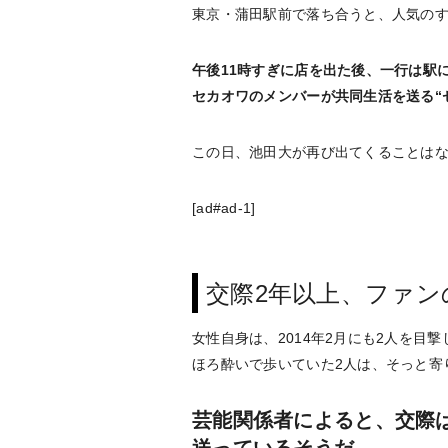
東京・蒲田駅前で落ち合うと、人気のす
午後11時すぎに店を出た後、一行は駅に
セカオワのメンバーが共同生活を送る“
この日、池田大が再び出てくることは
[ad#ad-1]
交際2年以上、ファン
女性自身は、2014年2月にも2人を
ほろ酔いで歩いていた2人は、そっと寄
芸能関係者によると、交際
送っているそうだ。