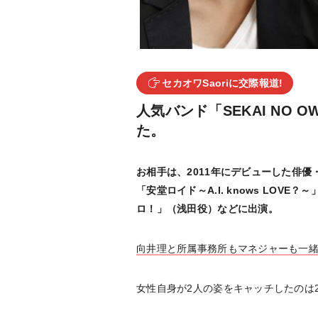
セカオワSaoriに交際報道!
人気バンド「SEKAI NO O
た。
お相手は、2011年にデビューした俳優・
「安堂ロイド～A.I. knows LOV
ロ！」（浅田役）などに出演。
向井理と所属事務所もマネジャーも一緒
女性自身が2人の姿をキャッチしたのは2