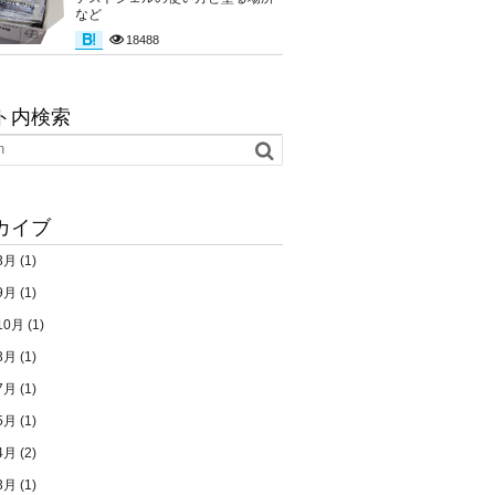
など
18488
ト内検索
カイブ
3月
(1)
9月
(1)
10月
(1)
3月
(1)
7月
(1)
5月
(1)
4月
(2)
3月
(1)