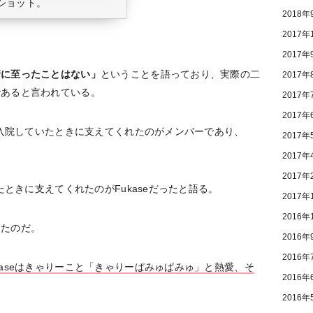
オフショット。
2018年
2017年
2017年
情に至ったことはない」
ということを語っており、実際の二
2017年
であると言われている。
2017年
2017年
れ入院していたときに支えてくれたのがメンバーであり、
2017年
2017年
2017年
たときに支えてくれたのがFukaseだったと語る。
2017年
2016年
きたのだ。
2016年
2016年
kaseはきゃりーこと「きゃりーぱみゅぱみゅ」と熱愛、そ
2016年
2016年