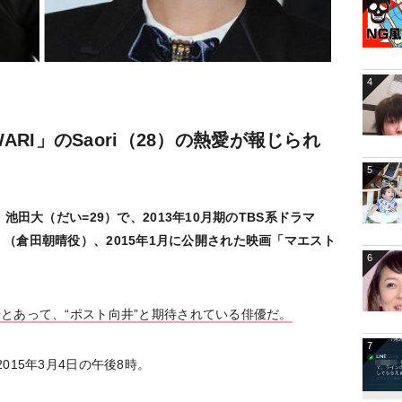
4
WARI」のSaori（28）の熱愛が報じられ
5
池田大（だい=29）で、2013年10月期のTBS系ドラマ
E？～」（倉田朝晴役）、2015年1月に公開された映画「マエスト
6
とあって、“ポスト向井”と期待されている俳優だ。
7
015年3月4日の午後8時。