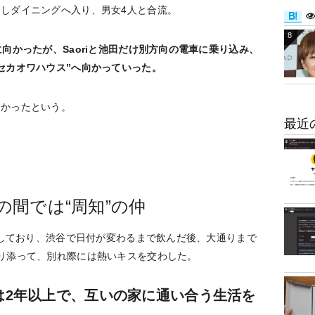
しダイニングへ入り、男女4人と合流。
8
向かったが、Saoriと池田だけ別方向の電車に乗り込み、
セカオワハウス”へ向かっていった。
なかったという。
最近
の間では“周知”の仲
目撃しており、渋谷で日付が変わるまで飲んだ後、大通りまで
り添って、別れ際には熱いキスを交わした。
は2年以上で、互いの家に通い合う生活を