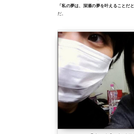
「私の夢は、深瀬の夢を叶えることだ
だ。