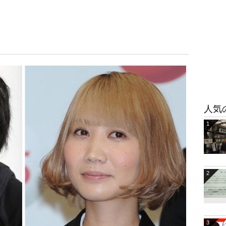
人気
1
2
3