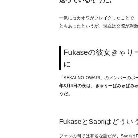
一気にセカオワがブレイクしたことで、
ともあったというが、現在は交際が刺
Fukaseの彼女き
に
「SEKAI NO OWARI」のメンバー
年3月4日の夜は、きゃりーぱみゅぱみ
うだ。
FukaseとSaoriはど
ファンの間では有名な話だが、Saoriは