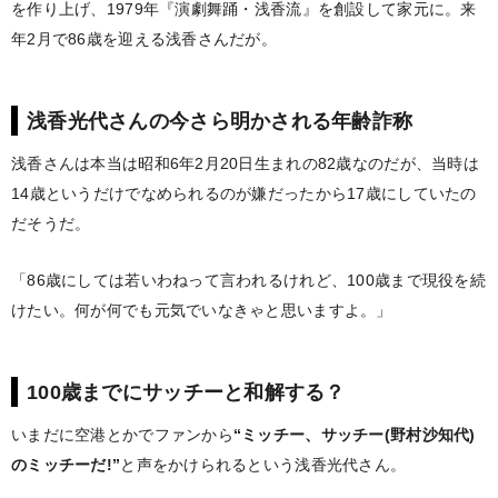
を作り上げ、1979年『演劇舞踊・浅香流』を創設して家元に。来
年2月で86歳を迎える浅香さんだが。
浅香光代さんの今さら明かされる年齢詐称
浅香さんは本当は昭和6年2月20日生まれの82歳なのだが、当時は
14歳というだけでなめられるのが嫌だったから17歳にしていたの
だそうだ。
「86歳にしては若いわねって言われるけれど、100歳まで現役を続
けたい。何が何でも元気でいなきゃと思いますよ。」
100歳までにサッチーと和解する？
いまだに空港とかでファンから
“ミッチー、サッチー(野村沙知代)
のミッチーだ!”
と声をかけられるという浅香光代さん。