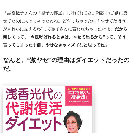
「黒柳徹子さんの『徹子の部屋』に呼ばれてさ。雑談中に“前は痩
せてたのに太っちゃったわね。どうしちゃったの？やせてたほう
がきれいに見えるわ”って徹子さんに言われちゃったのよ。
だから
悔しくって、“今度呼ばれるときは、やせて出るから”って。そう
言ってしまった手前、やせなきゃマズイなと思ってね
」
なんと、“激ヤセ”の理由はダイエットだったの
だ。