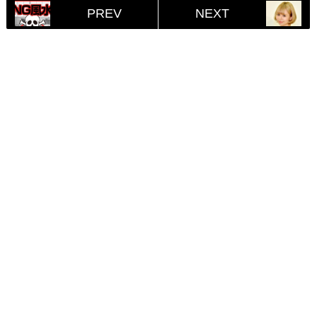
PREV
NEXT