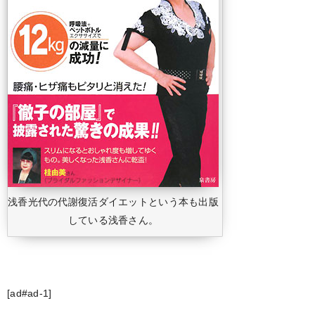
浅香光代の代謝復活ダイエットという本も出版
している浅香さん。
[ad#ad-1]