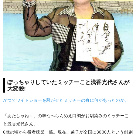
ぽっちゃりしていたミッチーこと浅香光代さんが
大変貌!
かつてワイドショーを騒がせたミッチーの身に何があったのか。
「あたしゃね～」の粋なべらんめえ口調がお馴染みのミッチーこ
と浅香光代さん。
6歳の頃から役者稼業一筋。現在、弟子が全国に3000人という剣劇