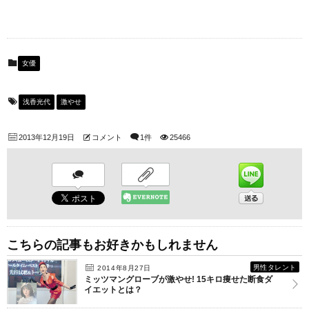
女優
浅香光代
激やせ
2013年12月19日
コメント
1件
25466
こちらの記事もお好きかもしれません
男性タレント
2014年8月27日
ミッツマングローブが激やせ! 15キロ痩せた断食ダ
イエットとは？