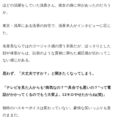
ほどの活躍をしていた浅香さん。彼女の身に何があったのだろう
か。
東京・浅草にある浅香の自宅で、浅香本人がインタビューに応じ
た。
名座長ならではのゴージャス感の漂う衣装だが、ほっそりとした
顔や体形からは、以前のような貫禄に満ちた威圧感が伝わってこ
ない感じがある。
思わず、「大丈夫ですか？」と聞きたくなってしまう。
「テレビを見た人からも“病気なの？”“具合でも悪いの？”って電
話がかかってくるのでもう大変よ。12キロやせたからね(笑)」
独特のハスキーボイスは変わっていない。豪快な笑いっぷりも昔
のままだ。