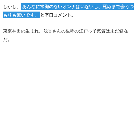
しかし、
あんなに常識のないオンナはいないし、死ぬまで会うつ
もりも無いです。
と辛口コメント。
東京神田の生まれ、浅香さんの生粋の江戸っ子気質は未だ健在
だ。