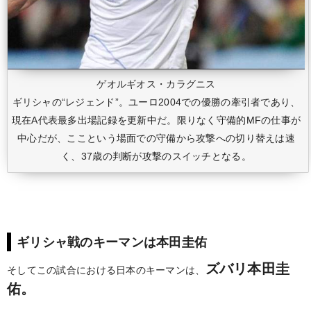
ゲオルギオス・カラグニス
ギリシャの“レジェンド”。ユーロ2004での優勝の牽引者であり、
現在A代表最多出場記録を更新中だ。限りなく守備的MFの仕事が
中心だが、ここという場面での守備から攻撃への切り替えは速
く、37歳の判断が攻撃のスイッチとなる。
ギリシャ戦のキーマンは本田圭佑
ズバリ本田圭
そしてこの試合における日本のキーマンは、
佑。