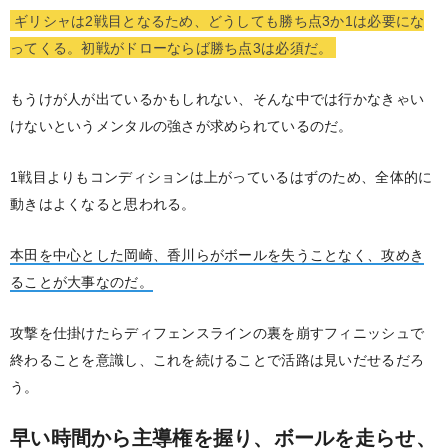
ギリシャは2戦目となるため、どうしても勝ち点3か1は必要にな
ってくる。初戦がドローならば勝ち点3は必須だ。
もうけが人が出ているかもしれない、そんな中では行かなきゃい
けないというメンタルの強さが求められているのだ。
1戦目よりもコンディションは上がっているはずのため、全体的に
動きはよくなると思われる。
本田を中心とした岡崎、香川らがボールを失うことなく、攻めき
ることが大事なのだ。
攻撃を仕掛けたらディフェンスラインの裏を崩すフィニッシュで
終わることを意識し、これを続けることで活路は見いだせるだろ
う。
早い時間から主導権を握り、ボールを走らせ、