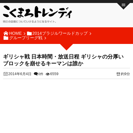
HOME
2014ブラジルワールドカップ
グループリーグ戦
ギリシャ戦 日本時間・放送日程 ギリシャの分厚い
ブロックを崩せるキーマンは誰か
2014年6月4日
6559
約9分
0件