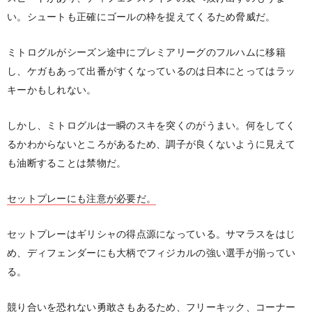
い。シュートも正確にゴールの枠を捉えてくるため脅威だ。
ミトログルがシーズン途中にプレミアリーグのフルハムに移籍
し、ケガもあって出番がすくなっているのは日本にとってはラッ
キーかもしれない。
しかし、ミトログルは一瞬のスキを突くのがうまい。何をしてく
るかわからないところがあるため、調子が良くないように見えて
も油断することは禁物だ。
セットプレーにも注意が必要だ。
セットプレーはギリシャの得点源になっている。サマラスをはじ
め、ディフェンダーにも大柄でフィジカルの強い選手が揃ってい
る。
競り合いを恐れない勇敢さもあるため、フリーキック、コーナー