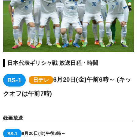
日本代表ギリシャ戦 放送日程・時間
6月20日(金)午前6時～ (キッ
BS-1
日テレ
クオフは午前7時)
録画放送
6月20日(金)午後8時～
BS-1