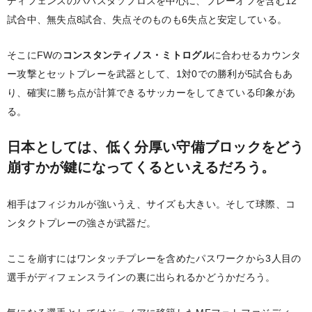
ディフェンスのパパスタソプロスを中心に、プレーオフを含む12
試合中、無失点8試合、失点そのものも6失点と安定している。
そこにFWの
コンスタンティノス・ミトログル
に合わせるカウンタ
ー攻撃とセットプレーを武器として、1対0での勝利が5試合もあ
り、確実に勝ち点が計算できるサッカーをしてきている印象があ
る。
日本としては、低く分厚い守備ブロックをどう
崩すかが鍵になってくるといえるだろう。
相手はフィジカルが強いうえ、サイズも大きい。そして球際、コ
ンタクトプレーの強さが武器だ。
ここを崩すにはワンタッチプレーを含めたパスワークから3人目の
選手がディフェンスラインの裏に出られるかどうかだろう。