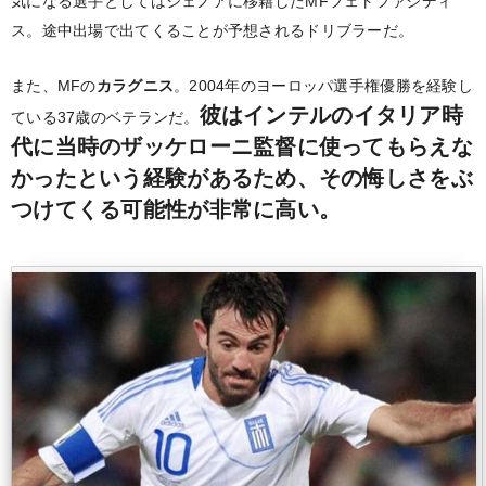
気になる選手としてはジェノアに移籍したMFフェトファジディ
ス。途中出場で出てくることが予想されるドリブラーだ。
また、MFの
カラグニス
。2004年のヨーロッパ選手権優勝を経験し
彼はインテルのイタリア時
ている37歳のベテランだ。
代に当時のザッケローニ監督に使ってもらえな
かったという経験があるため、その悔しさをぶ
つけてくる可能性が非常に高い。