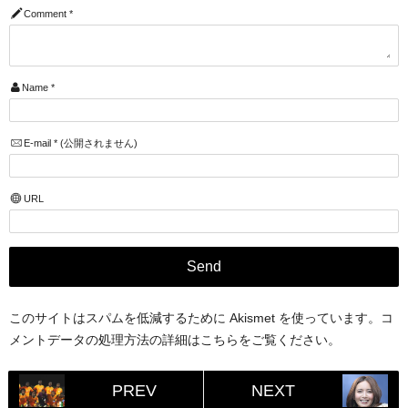
Comment
*
Name
*
E-mail
*
(公開されません)
URL
このサイトはスパムを低減するために Akismet を使っています。
コ
メントデータの処理方法の詳細はこちらをご覧ください
。
PREV
NEXT