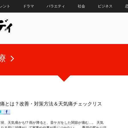
レント
ドラマ
バラエティ
社会
ビジネス
療
痛とは？改善・対策方法＆天気痛チェックリス
状、天気痛かも!? 雨が降ると、昔ケガをした関節が痛む…。 天気
くなる前に頭痛がして家事や仕事が手につかない…。 季節の変わり目