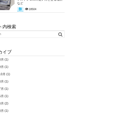
など
18504
ト内検索
カイブ
3月
(1)
9月
(1)
10月
(1)
3月
(1)
7月
(1)
5月
(1)
4月
(2)
3月
(1)